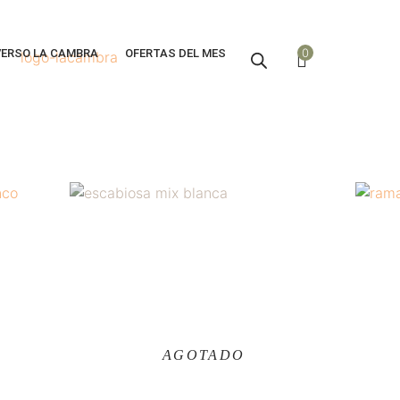
0
VERSO LA CAMBRA
OFERTAS DEL MES