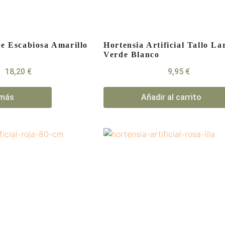
e Escabiosa Amarillo
Hortensia Artificial Tallo La
Verde Blanco
18,20
€
9,95
€
 más
Añadir al carrito