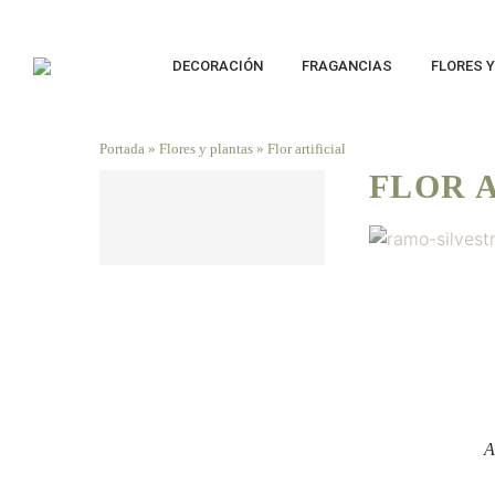
DECORACIÓN
FRAGANCIAS
FLORES 
Portada
»
Flores y plantas
»
Flor artificial
FLOR 
NOVEDAD
DESCÚBRELO AHORA