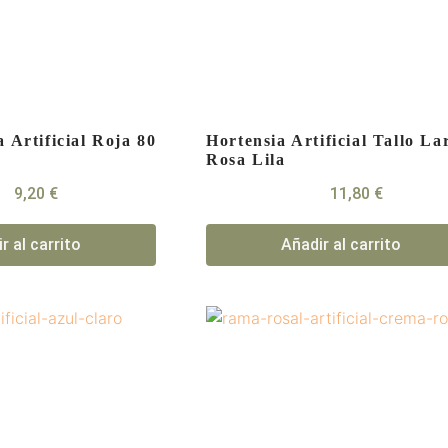
 Artificial Roja 80
Hortensia Artificial Tallo La
Rosa Lila
9,20
€
11,80
€
r al carrito
Añadir al carrito