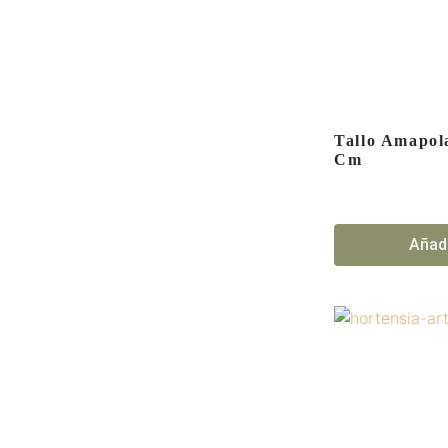
Tallo Amapola
Cm
Añadi