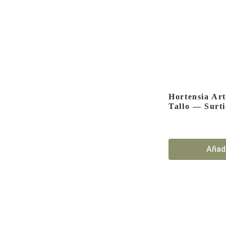
Hortensia Art
Tallo — Surt
Añadi