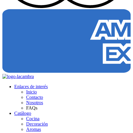
Enlaces de interés​
Inicio
Contacto
Nosotros
FAQs
Catálogo
Cocina
Decoración
Aromas