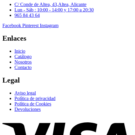
C/ Conde de Altea, 43,Altea, Alicante
Lun - Sáb : 10:00 - 14:00 y 17:00 a 20:30
965 84 43 64
Facebook
Pinterest
Instagram
Enlaces
Inicio
Catálogo
Nosotros
Contacto
Legal
Aviso legal
Política de privacidad
Política de Cookies
Devoluciones