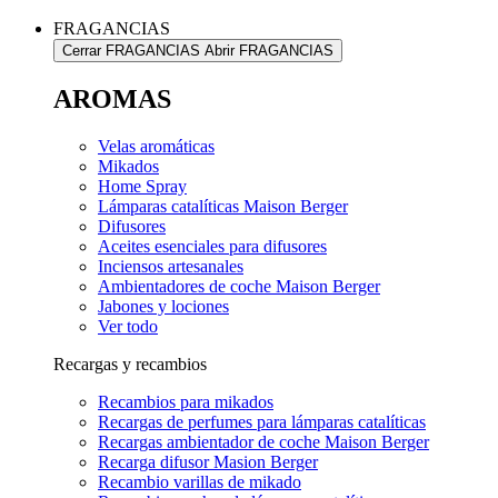
FRAGANCIAS
Cerrar FRAGANCIAS
Abrir FRAGANCIAS
AROMAS
Velas aromáticas
Mikados
Home Spray
Lámparas catalíticas Maison Berger
Difusores
Aceites esenciales para difusores
Inciensos artesanales
Ambientadores de coche Maison Berger
Jabones y lociones
Ver todo
Recargas y recambios
Recambios para mikados
Recargas de perfumes para lámparas catalíticas
Recargas ambientador de coche Maison Berger
Recarga difusor Masion Berger
Recambio varillas de mikado