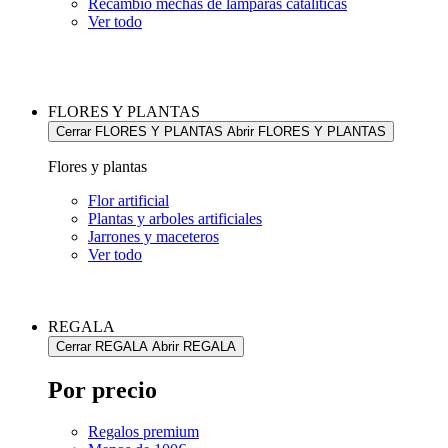
Recambio mechas de lámparas catalíticas
Ver todo
FLORES Y PLANTAS
Cerrar FLORES Y PLANTAS
Abrir FLORES Y PLANTAS
Flores y plantas
Flor artificial
Plantas y arboles artificiales
Jarrones y maceteros
Ver todo
REGALA
Cerrar REGALA
Abrir REGALA
Por precio
Regalos premium