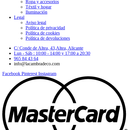
Ropa y accesorios
Téxtil y hogar
Iluminación
Legal
Aviso legal
Política de privacidad
Política de cookies
Política de devoluciones
C/ Conde de Altea, 43,Altea, Alicante
Lun - Sáb : 10:00 - 14:00 y 17:00 a 20:30
965 84 43 64
info@lacambradeco.com
Facebook
Pinterest
Instagram