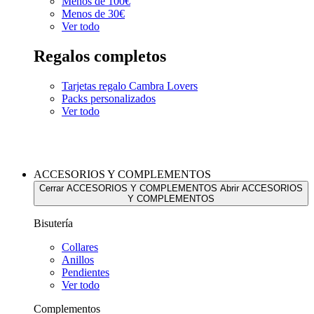
Menos de 100€
Menos de 30€
Ver todo
Regalos completos
Tarjetas regalo Cambra Lovers
Packs personalizados
Ver todo
ACCESORIOS Y COMPLEMENTOS
Cerrar ACCESORIOS Y COMPLEMENTOS
Abrir ACCESORIOS
Y COMPLEMENTOS
Bisutería
Collares
Anillos
Pendientes
Ver todo
Complementos