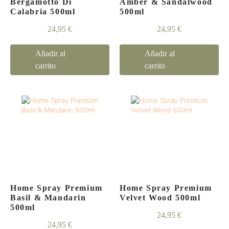
Bergamotto Di
Amber & Sandalwood
Calabria 500ml
500ml
24,95
€
24,95
€
Añadir al
Añadir al
carrito
carrito
Home Spray Premium
Home Spray Premium
Basil & Mandarin
Velvet Wood 500ml
500ml
24,95
€
24,95
€