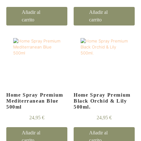
Añadir al
Añadir al
carrito
carrito
Home Spray Premium
Home Spray Premium
Mediterranean Blue
Black Orchid & Lily
500ml
500ml.
24,95
€
24,95
€
Añadir al
Añadir al
carrito
carrito