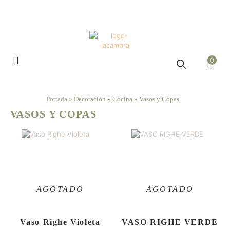
0
Portada
»
Decoración
»
Cocina
»
Vasos y Copas
VASOS Y COPAS
Vaso Righe Violeta
VASO RIGHE VERDE