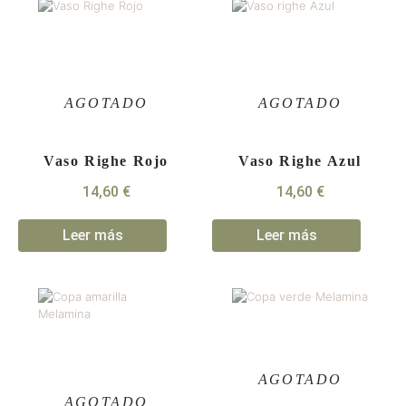
Vaso Righe Rojo
Vaso Righe Azul
14,60
€
14,60
€
Leer más
Leer más