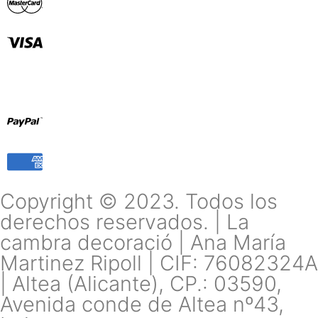
Copyright © 2023. Todos los
derechos reservados. | La
cambra decoració | Ana María
Martinez Ripoll | CIF: 76082324A
| Altea (Alicante), CP.: 03590,
Avenida conde de Altea nº43,