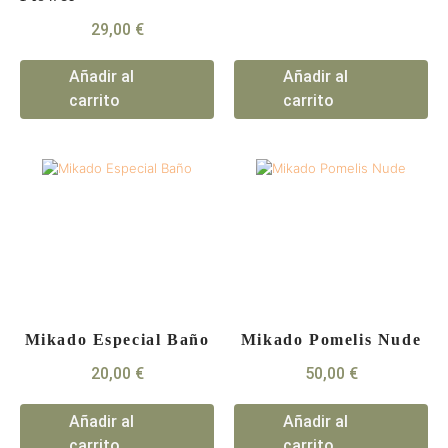
29,00
€
Añadir al
Añadir al
carrito
carrito
Mikado Especial Baño
Mikado Pomelis Nude
20,00
€
50,00
€
Añadir al
Añadir al
carrito
carrito