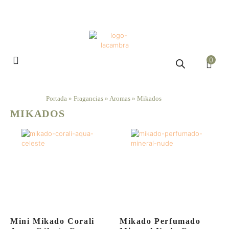
0
Portada
»
Fragancias
»
Aromas
»
Mikados
MIKADOS
Mini Mikado Corali
Mikado Perfumado