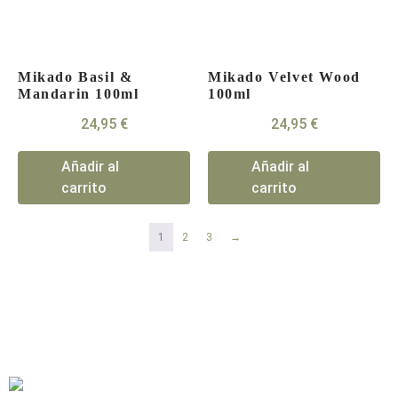
Mikado Basil &
Mikado Velvet Wood
Mandarin 100ml
100ml
24,95
€
24,95
€
Añadir al
Añadir al
carrito
carrito
1
2
3
→