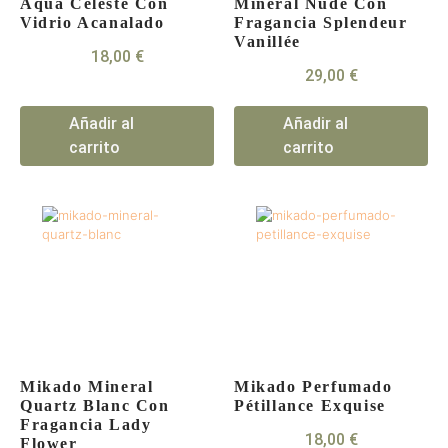
Aqua Céleste Con
Mineral Nude Con
Vidrio Acanalado
Fragancia Splendeur
Vanillée
18,00
€
29,00
€
Añadir al
Añadir al
carrito
carrito
Mikado Mineral
Mikado Perfumado
Quartz Blanc Con
Pétillance Exquise
Fragancia Lady
18,00
€
Flower