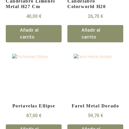
Candelabro Limones
Candelabro
Metal H27 Cm
Colorworld H20
40,00
€
26,70
€
Añadir al
Añadir al
carrito
carrito
Portavelas Ellipse
Farol Metal Dorado
87,00
€
59,70
€