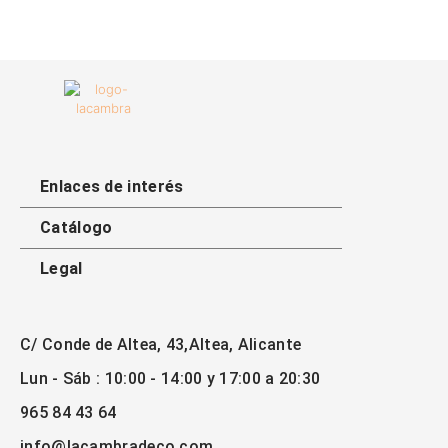
Enlaces de interés​
Catálogo
Legal
C/ Conde de Altea, 43,Altea, Alicante
Lun - Sáb : 10:00 - 14:00 y 17:00 a 20:30
965 84 43 64
info@lacambradeco.com